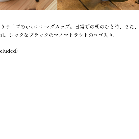
切りサイズのかわいいマグカップ。日常での朝のひと時、また
0ml。シックなブラックのマノマトラウトのロゴ入り。
ncluded)